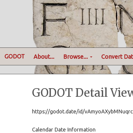
GODOT
About...
Browse...
Convert Dat
GODOT Detail Vie
https://godot.date/id/vAmyoAXybMNuqr
Calendar Date Information